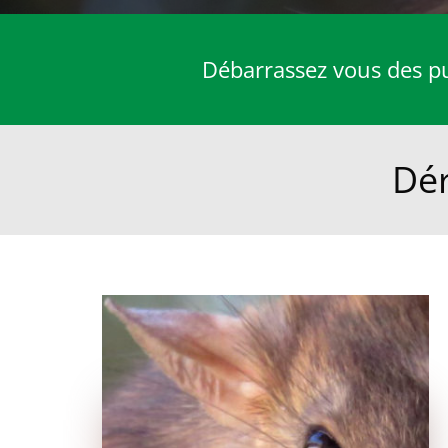
Débarrassez vous des pun
Dér