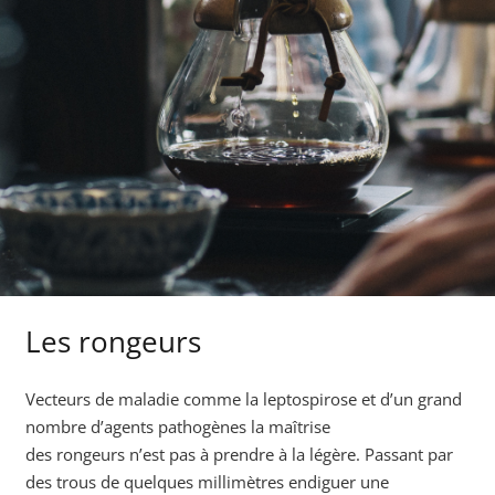
Les rongeurs
Vecteurs de maladie comme la leptospirose et d’un grand
nombre d’agents pathogènes la maîtrise
des rongeurs n’est pas à prendre à la légère. Passant par
des trous de quelques millimètres endiguer une