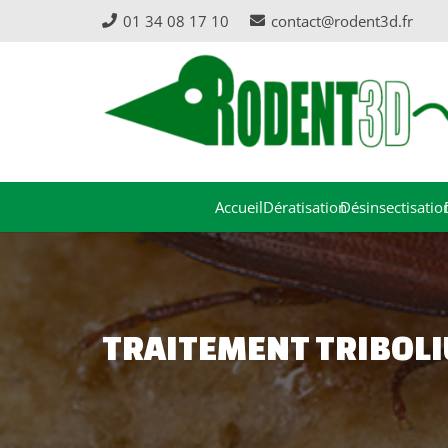
01 34 08 17 10
contact@rodent3d.fr
Accueil
Dératisation
Désinsectisatio
TRAITEMENT TRIBOL