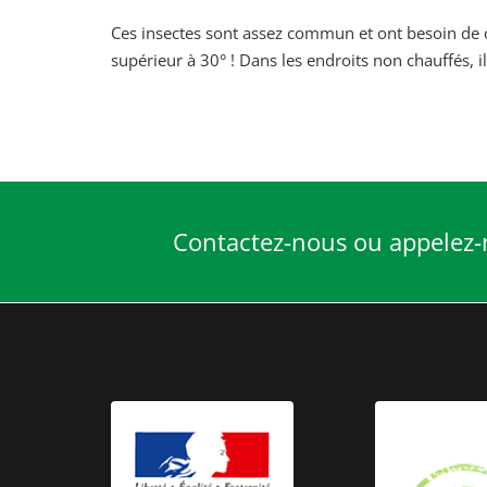
Ces insectes sont assez commun et ont besoin de c
supérieur à 30° ! Dans les endroits non chauffés, i
Contactez-nous ou appelez-