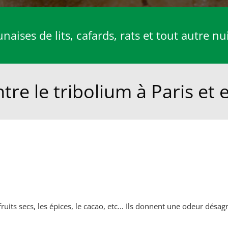
aises de lits, cafards, rats et tout autre nu
re le tribolium à Paris et 
 fruits secs, les épices, le cacao, etc… Ils donnent une odeur désag