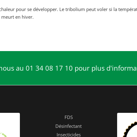
haleur pour se développer. Le tribolium peut voler si la tempéra
l meurt en hiver.
nous au 01 34 08 17 10 pour plus d'informa
FDS
Désinfectant
Insecticides