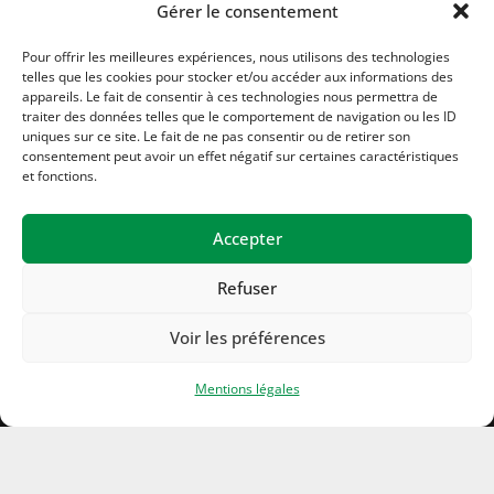
Gérer le consentement
Pour offrir les meilleures expériences, nous utilisons des technologies
telles que les cookies pour stocker et/ou accéder aux informations des
appareils. Le fait de consentir à ces technologies nous permettra de
01 34 08 17 10
traiter des données telles que le comportement de navigation ou les ID
uniques sur ce site. Le fait de ne pas consentir ou de retirer son
consentement peut avoir un effet négatif sur certaines caractéristiques
et fonctions.
Accepter
Refuser
Voir les préférences
Mentions légales