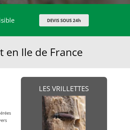
isible
DEVIS SOUS 24h
et en Ile de France
LES VRILLETTES
dérées
vers