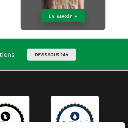
En savoir +
tions
DEVIS SOUS 24h