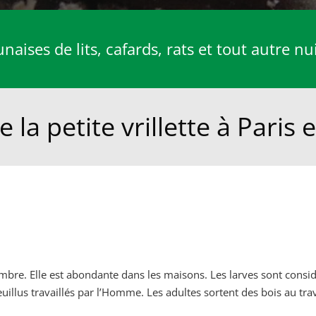
aises de lits, cafards, rats et tout autre nu
la petite vrillette à Paris 
ombre. Elle est abondante dans les maisons. Les larves sont consi
uillus travaillés par l’Homme. Les adultes sortent des bois au tra