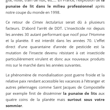
gîte, hôtel, train de nuit, etc.… En France, l’explosion de
la
punaise de lit dans le milieu professionnel
après
notre coupe du monde en 1998.
Ce retour de
Cimex lectularius
serait dû à plusieurs
facteurs. D’abord l’arrêt de DDT. L’insecticide roi depuis
les années 30 autant performant que nocif pour l’Homme
et la planète. Il est interdit dans les années 70. L’effet
direct d’une quarantaine d’année de pesticide est la
mutation de l’insecte devenu résistant à cet insecticide
particulièrement virulent et donc aux nouveaux produits
mis sur le marché dans les années suivantes.
Le phénomène de mondialisation post guerre froide et la
relative paix rendant accessible les vacances à l’étranger et
autres pèlerinages comme Saint Jacques de Compostelle
par exemple finit de disséminer
la punaise de lits
aux
quatre coins de la planète mais
surtout sous votre
sommier
.