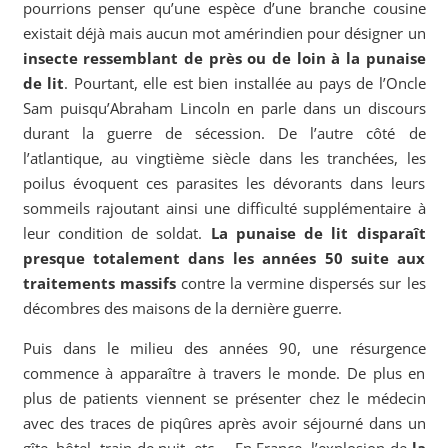
pourrions penser qu’une espèce d’une branche cousine
existait déjà mais aucun mot amérindien pour désigner un
insecte ressemblant de près ou de loin à la punaise
de lit
. Pourtant, elle est bien installée au pays de l’Oncle
Sam puisqu’Abraham Lincoln en parle dans un discours
durant la guerre de sécession. De l’autre côté de
l’atlantique, au vingtième siècle dans les tranchées, les
poilus évoquent ces parasites les dévorants dans leurs
sommeils rajoutant ainsi une difficulté supplémentaire à
leur condition de soldat.
La punaise de lit disparaît
presque totalement dans les années 50 suite aux
traitements massifs
contre la vermine dispersés sur les
décombres des maisons de la dernière guerre.
Puis dans le milieu des années 90, une résurgence
commence à apparaître à travers le monde. De plus en
plus de patients viennent se présenter chez le médecin
avec des traces de piqûres après avoir séjourné dans un