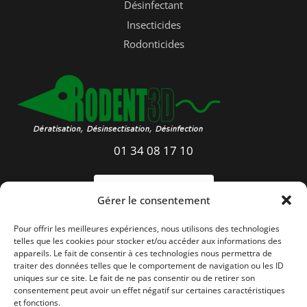
Désinfectant
Insecticides
Rodonticides
01 34 08 17 10
Gérer le consentement
Pour offrir les meilleures expériences, nous utilisons des technologies
telles que les cookies pour stocker et/ou accéder aux informations des
appareils. Le fait de consentir à ces technologies nous permettra de
traiter des données telles que le comportement de navigation ou les ID
uniques sur ce site. Le fait de ne pas consentir ou de retirer son
consentement peut avoir un effet négatif sur certaines caractéristiques
et fonctions.